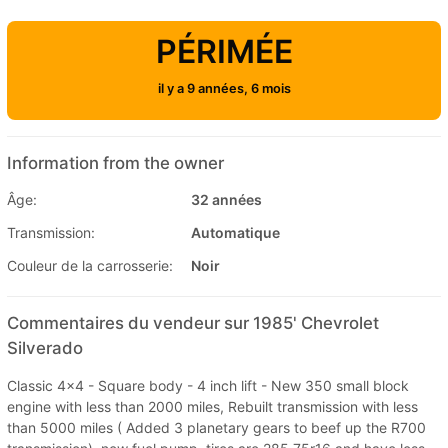
PÉRIMÉE
il y a 9 années, 6 mois
Information from the owner
Âge:
32 années
Transmission:
Automatique
Couleur de la carrosserie:
Noir
Commentaires du vendeur sur 1985' Chevrolet
Silverado
Classic 4x4 - Square body - 4 inch lift - New 350 small block
engine with less than 2000 miles, Rebuilt transmission with less
than 5000 miles ( Added 3 planetary gears to beef up the R700