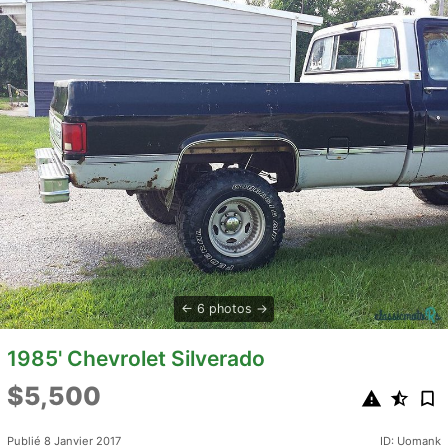
6 photos
1985' Chevrolet Silverado
$5,500
Publié 8 Janvier 2017
ID: Uomank