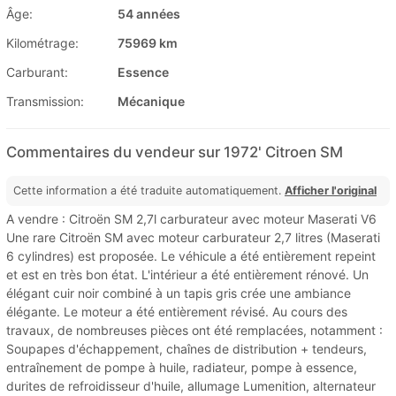
Âge:
54 années
Kilométrage:
75969 km
Carburant:
Essence
Transmission:
Mécanique
Commentaires du vendeur sur 1972' Citroen SM
Cette information a été traduite automatiquement.
Afficher l'original
A vendre : Citroën SM 2,7l carburateur avec moteur Maserati V6
Une rare Citroën SM avec moteur carburateur 2,7 litres (Maserati
6 cylindres) est proposée. Le véhicule a été entièrement repeint
et est en très bon état. L'intérieur a été entièrement rénové. Un
élégant cuir noir combiné à un tapis gris crée une ambiance
élégante. Le moteur a été entièrement révisé. Au cours des
travaux, de nombreuses pièces ont été remplacées, notamment :
Soupapes d'échappement, chaînes de distribution + tendeurs,
entraînement de pompe à huile, radiateur, pompe à essence,
durites de refroidisseur d'huile, allumage Lumenition, alternateur