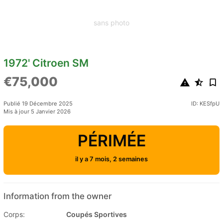
sans photo
1972' Citroen SM
€75,000
Publié 19 Décembre 2025
ID: KESfpU
Mis à jour 5 Janvier 2026
PÉRIMÉE
il y a 7 mois, 2 semaines
Information from the owner
Corps:
Coupés Sportives