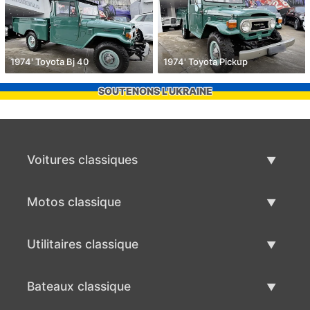
1974' Toyota Bj 40
1974' Toyota Pickup
SOUTENONS L'UKRAINE
Voitures classiques
Liste des voitures classiques
Motos classique
Vendre voiture classique
Liste des motos classiques
Utilitaires classique
Vendre moto classique
Liste des utilitaires classique
Bateaux classique
Vendre des véhicule utilitaire