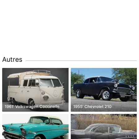
Autres
1961' Volkswagen Coccinelle
1955' Chevrolet 210