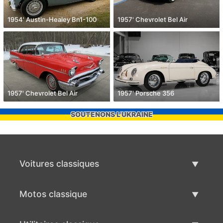
1954' Austin-Healey Bn1-100
1957' Chevrolet Bel Air
1957' Chevrolet Bel Air
1957' Porsche 356
SOUTENONS L'UKRAINE
Voitures classiques
Liste des voitures classiques
Motos classique
Vendre voiture classique
Liste des motos classiques