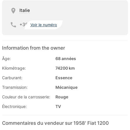
Italie
+39
Voir le numéro
Information from the owner
Âge:
68 années
Kilométrage:
74200 km
Carburant:
Essence
Transmission:
Mécanique
Couleur de la carrosserie:
Rouge
Électronique:
TV
Commentaires du vendeur sur 1958' Fiat 1200