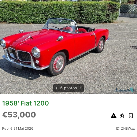
6 photos
1958' Fiat 1200
€53,000
Publié 31 Mai 2026
ID: ZH8Wxx