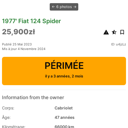
6 photos
1977' Fiat 124 Spider
25,900zł
Publié 25 Mai 2023
ID: u4jzLz
Mis à jour 4 Novembre 2024
PÉRIMÉE
il y a 3 années, 2 mois
Information from the owner
Corps:
Cabriolet
Âge:
47 années
Kilométrage:
66000 km