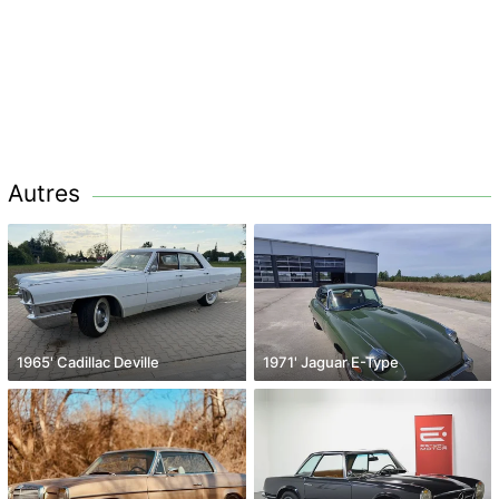
Autres
1965' Cadillac Deville
1971' Jaguar E-Type