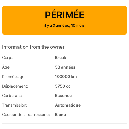
PÉRIMÉE
il y a 3 années, 10 mois
Information from the owner
Corps:
Break
Âge:
53 années
Kilométrage:
100000 km
Déplacement:
5750 cc
Carburant:
Essence
Transmission:
Automatique
Couleur de la carrosserie:
Blanc