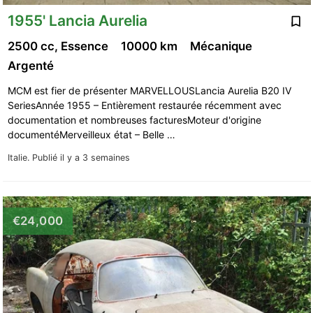
1955' Lancia Aurelia
2500 cc, Essence
10000 km
Mécanique
Argenté
MCM est fier de présenter MARVELLOUSLancia Aurelia B20 IV
SeriesAnnée 1955 – Entièrement restaurée récemment avec
documentation et nombreuses facturesMoteur d'origine
documentéMerveilleux état – Belle …
Italie.
Publié il y a 3 semaines
€24,000