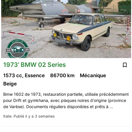
1973' BMW 02 Series
1573 cc, Essence
86700 km
Mécanique
Beige
Bmw 1602 de 1973, restauration partielle, utilisée précédemment
pour Drift et gymkhana, avec plaques noires d'origine (province
de Varèse). Documents réguliers disponibles et prêts à …
Italie.
Publié il y a 3 semaines