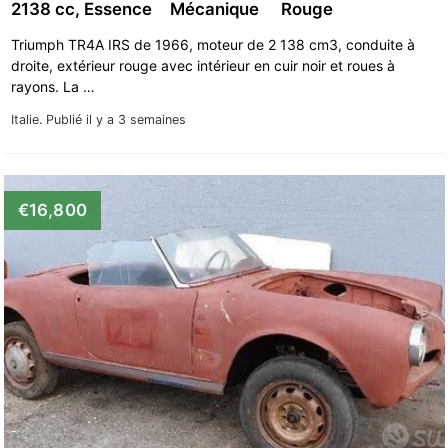
2138 cc, Essence
Mécanique
Rouge
Triumph TR4A IRS de 1966, moteur de 2 138 cm3, conduite à
droite, extérieur rouge avec intérieur en cuir noir et roues à
rayons. La …
Italie.
Publié il y a 3 semaines
€16,800