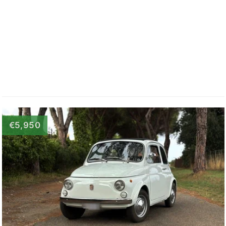
€5,950