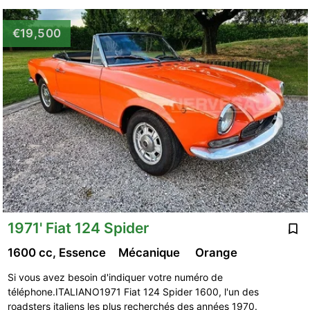
€19,500
1971' Fiat 124 Spider
1600 cc, Essence
Mécanique
Orange
Si vous avez besoin d'indiquer votre numéro de
téléphone.ITALIANO1971 Fiat 124 Spider 1600, l'un des
roadsters italiens les plus recherchés des années 1970.