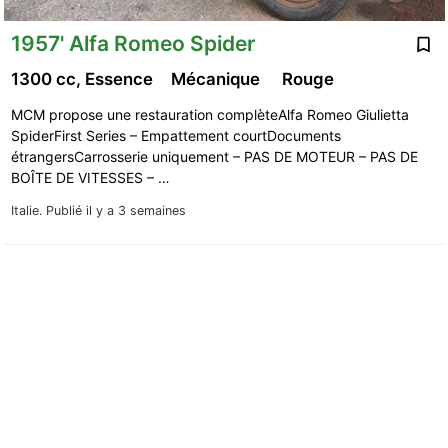
1957' Alfa Romeo Spider
1300 cc, Essence
Mécanique
Rouge
MCM propose une restauration complèteAlfa Romeo Giulietta
SpiderFirst Series – Empattement courtDocuments
étrangersCarrosserie uniquement – PAS DE MOTEUR – PAS DE
BOÎTE DE VITESSES – …
Italie.
Publié il y a 3 semaines