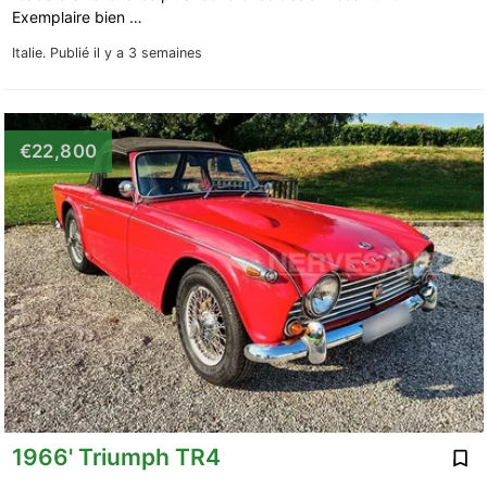
Exemplaire bien …
Italie.
Publié il y a 3 semaines
€22,800
1966' Triumph TR4