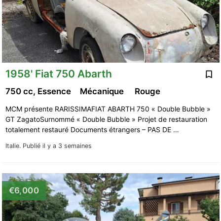
1958' Fiat 750 Abarth
750 cc, Essence
Mécanique
Rouge
MCM présente RARISSIMAFIAT ABARTH 750 « Double Bubble »
GT ZagatoSurnommé « Double Bubble » Projet de restauration
totalement restauré Documents étrangers – PAS DE …
Italie.
Publié il y a 3 semaines
€6,000