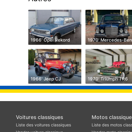
1966' Opel Rekord
1966' Jeep CJ
1970' Triumph TR6
Voitures classiques
Motos classique
Liste des voitures classiques
Liste des motos clas