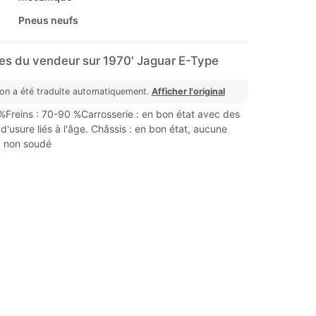
Pneus neufs
s du vendeur sur 1970' Jaguar E-Type
ion a été traduite automatiquement.
Afficher l'original
%Freins : 70-90 %Carrosserie : en bon état avec des
d'usure liés à l'âge. Châssis : en bon état, aucune
e, non soudé