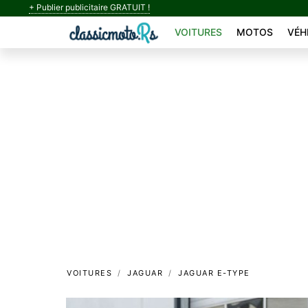
+ Publier publicitaire GRATUIT !
VOITURES
MOTOS
VÉH
VOITURES
JAGUAR
JAGUAR E-TYPE