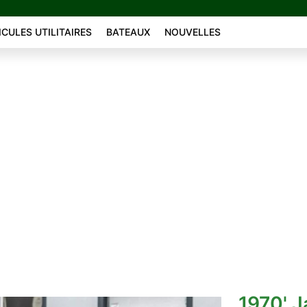
ICULES UTILITAIRES
BATEAUX
NOUVELLES
1970' 