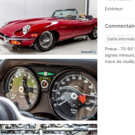
Extérieur:
Commentaire
Cette informat
Pneus : 70-90 
signes mineurs 
trace de rouill