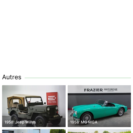
Autres
1958' Jeep Willys
1958' MG MGA