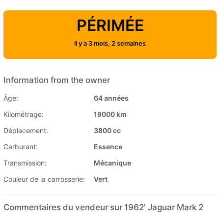
PÉRIMÉE
il y a 3 mois, 2 semaines
Information from the owner
Âge:
64 années
Kilométrage:
19000 km
Déplacement:
3800 cc
Carburant:
Essence
Transmission:
Mécanique
Couleur de la carrosserie:
Vert
Commentaires du vendeur sur 1962' Jaguar Mark 2