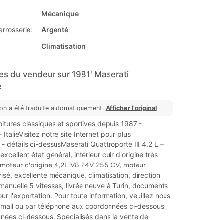
Mécanique
arrosserie:
Argenté
Climatisation
s du vendeur sur 1981' Maserati
e
ion a été traduite automatiquement.
Afficher l'original
oitures classiques et sportives depuis 1987 -
ItalieVisitez notre site Internet pour plus
 - détails ci-dessusMaserati Quattroporte III 4,2 L –
xcellent état général, intérieur cuir d'origine très
 moteur d'origine 4,2L V8 24V 255 CV, moteur
isé, excellente mécanique, climatisation, direction
 manuelle 5 vitesses, livrée neuve à Turin, documents
our l'exportation. Pour toute information, veuillez nous
email ou par téléphone aux coordonnées ci-dessous
nées ci-dessous. Spécialisés dans la vente de