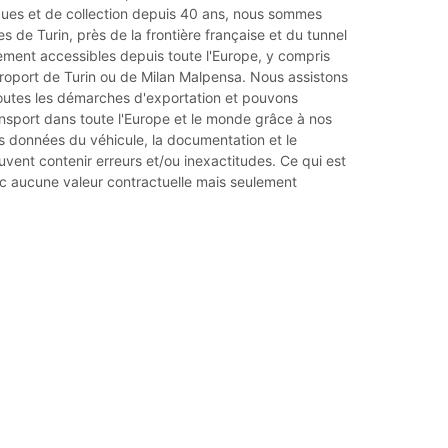
iques et de collection depuis 40 ans, nous sommes
es de Turin, près de la frontière française et du tunnel
lement accessibles depuis toute l'Europe, y compris
éroport de Turin ou de Milan Malpensa. Nous assistons
toutes les démarches d'exportation et pouvons
ansport dans toute l'Europe et le monde grâce à nos
s données du véhicule, la documentation et le
vent contenir erreurs et/ou inexactitudes. Ce qui est
nc aucune valeur contractuelle mais seulement