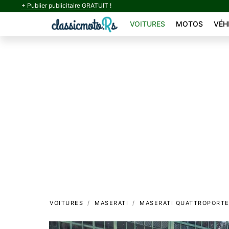
+ Publier publicitaire GRATUIT !
VOITURES
MOTOS
VÉH
VOITURES
MASERATI
MASERATI QUATTROPORT