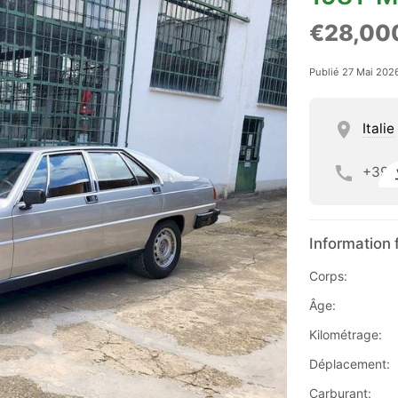
€28,00
Publié 27 Mai 202
Italie
+39
Information 
Corps:
Âge:
Kilométrage:
Déplacement:
Carburant: