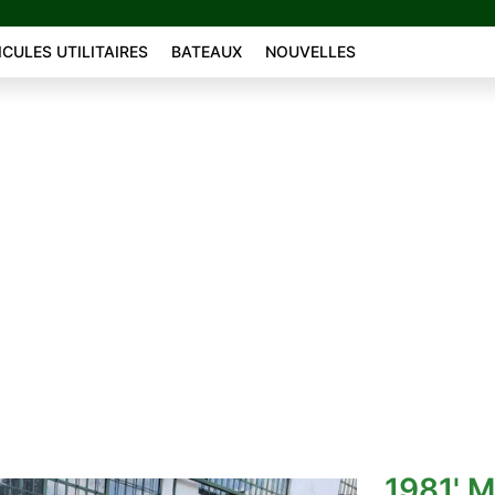
ICULES UTILITAIRES
BATEAUX
NOUVELLES
E
1981' M