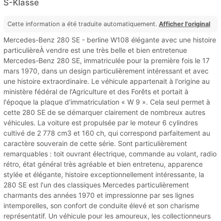
S-Klasse
Cette information a été traduite automatiquement.
Afficher l'original
Mercedes-Benz 280 SE - berline W108 élégante avec une histoire
particulièreÀ vendre est une très belle et bien entretenue
Mercedes-Benz 280 SE, immatriculée pour la première fois le 17
mars 1970, dans un design particulièrement intéressant et avec
une histoire extraordinaire. Le véhicule appartenait à l'origine au
ministère fédéral de l'Agriculture et des Forêts et portait à
l'époque la plaque d'immatriculation « W 9 ». Cela seul permet à
cette 280 SE de se démarquer clairement de nombreux autres
véhicules. La voiture est propulsée par le moteur 6 cylindres
cultivé de 2 778 cm3 et 160 ch, qui correspond parfaitement au
caractère souverain de cette série. Sont particulièrement
remarquables : toit ouvrant électrique, commande au volant, radio
rétro, état général très agréable et bien entretenu, apparence
stylée et élégante, histoire exceptionnellement intéressante, la
280 SE est l'un des classiques Mercedes particulièrement
charmants des années 1970 et impressionne par ses lignes
intemporelles, son confort de conduite élevé et son charisme
représentatif. Un véhicule pour les amoureux, les collectionneurs