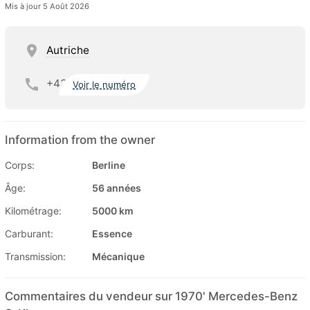
Mis à jour 5 Août 2026
Autriche
+43
Voir le numéro
Information from the owner
Corps:
Berline
Âge:
56 années
Kilométrage:
5000 km
Carburant:
Essence
Transmission:
Mécanique
Commentaires du vendeur sur 1970' Mercedes-Benz