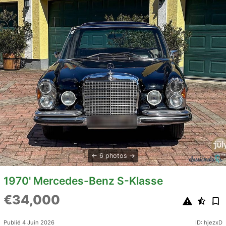
6 photos
1970' Mercedes-Benz S-Klasse
€34,000
Publié 4 Juin 2026
ID: hjezxD