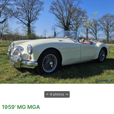
6 photos
1959' MG MGA