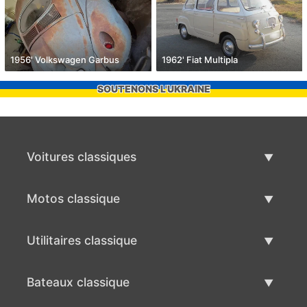
1956' Volkswagen Garbus
1962' Fiat Multipla
SOUTENONS L'UKRAINE
Voitures classiques
Liste des voitures classiques
Motos classique
Vendre voiture classique
Liste des motos classiques
Utilitaires classique
Vendre moto classique
Liste des utilitaires classique
Bateaux classique
Vendre des véhicule utilitaire