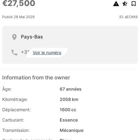
€27,500
Publié 28 Mai 2026
ID: aECKK6
Pays-Bas
+31
Voir le numéro
Information from the owner
Âge:
67 années
Kilométrage:
2058 km
Déplacement:
1600 cc
Carburant:
Essence
Transmission:
Mécanique