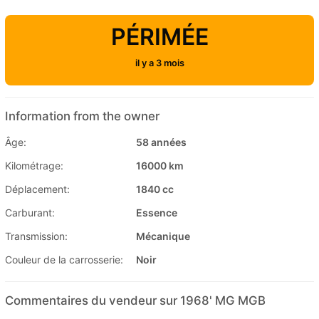
PÉRIMÉE
il y a 3 mois
Information from the owner
Âge:
58 années
Kilométrage:
16000 km
Déplacement:
1840 cc
Carburant:
Essence
Transmission:
Mécanique
Couleur de la carrosserie:
Noir
Commentaires du vendeur sur 1968' MG MGB