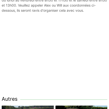
du lundi au vendredi entre 8h30 et 17h30 et le samedi entre 8h30
et 13h00. Veuillez appeler Alex ou Will aux coordonnées ci-
dessous, ils seront ravis d'organiser cela avec vous.
Autres