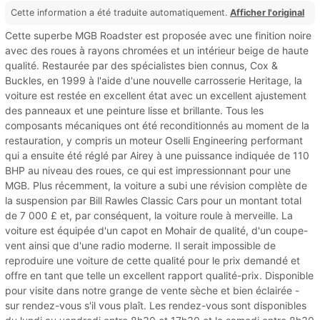
Cette information a été traduite automatiquement.
Afficher l'original
Cette superbe MGB Roadster est proposée avec une finition noire
avec des roues à rayons chromées et un intérieur beige de haute
qualité. Restaurée par des spécialistes bien connus, Cox &
Buckles, en 1999 à l'aide d'une nouvelle carrosserie Heritage, la
voiture est restée en excellent état avec un excellent ajustement
des panneaux et une peinture lisse et brillante. Tous les
composants mécaniques ont été reconditionnés au moment de la
restauration, y compris un moteur Oselli Engineering performant
qui a ensuite été réglé par Airey à une puissance indiquée de 110
BHP au niveau des roues, ce qui est impressionnant pour une
MGB. Plus récemment, la voiture a subi une révision complète de
la suspension par Bill Rawles Classic Cars pour un montant total
de 7 000 £ et, par conséquent, la voiture roule à merveille. La
voiture est équipée d'un capot en Mohair de qualité, d'un coupe-
vent ainsi que d'une radio moderne. Il serait impossible de
reproduire une voiture de cette qualité pour le prix demandé et
offre en tant que telle un excellent rapport qualité-prix. Disponible
pour visite dans notre grange de vente sèche et bien éclairée -
sur rendez-vous s'il vous plaît. Les rendez-vous sont disponibles