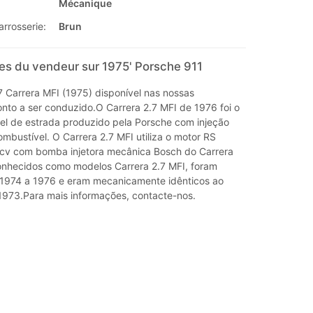
Mécanique
arrosserie:
Brun
s du vendeur sur 1975' Porsche 911
7 Carrera MFI (1975) disponível nas nossas
onto a ser conduzido.O Carrera 2.7 MFI de 1976 foi o
el de estrada produzido pela Porsche com injeção
mbustível. O Carrera 2.7 MFI utiliza o motor RS
cv com bomba injetora mecânica Bosch do Carrera
nhecidos como modelos Carrera 2.7 MFI, foram
1974 a 1976 e eram mecanicamente idênticos ao
1973.Para mais informações, contacte-nos.