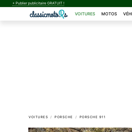
+ Publier publicitaire GRATUIT !
VOITURES
MOTOS
VÉH
VOITURES
PORSCHE
PORSCHE 911