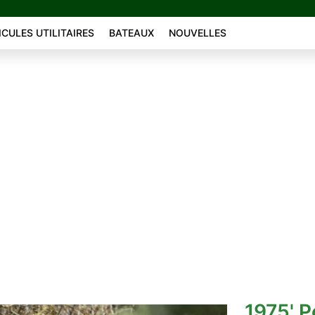
ICULES UTILITAIRES
BATEAUX
NOUVELLES
1975' P