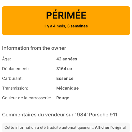
PÉRIMÉE
il y a 4 mois, 3 semaines
Information from the owner
Âge:
42 années
Déplacement:
3164 cc
Carburant:
Essence
Transmission:
Mécanique
Couleur de la carrosserie:
Rouge
Commentaires du vendeur sur 1984' Porsche 911
Cette information a été traduite automatiquement.
Afficher l'original