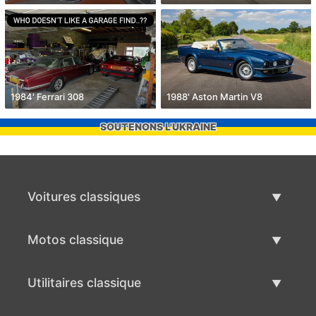
1984' Ferrari 308
1988' Aston Martin V8
SOUTENONS L'UKRAINE
Voitures classiques
Liste des voitures classiques
Motos classique
Vendre voiture classique
Liste des motos classiques
Utilitaires classique
Vendre moto classique
Liste des utilitaires classique