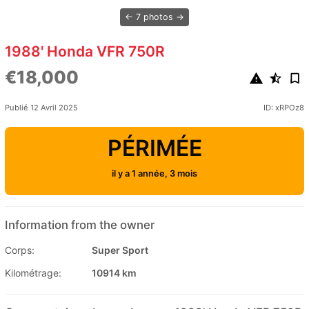
7 photos
1988' Honda VFR 750R
€18,000
Publié 12 Avril 2025
ID: xRPOz8
PÉRIMÉE
il y a 1 année, 3 mois
Information from the owner
Corps:
Super Sport
Kilométrage:
10914 km