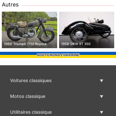
Autres
1960' Triumph T110 Replica
1958' DKW RT 350
SOUTENONS L'UKRAINE
Voitures classiques
Liste des voitures classiques
Motos classique
Vendre voiture classique
Liste des motos classiques
Utilitaires classique