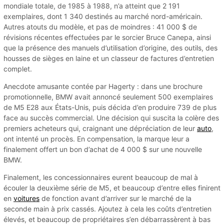
mondiale totale, de 1985 à 1988, n’a atteint que 2 191
exemplaires, dont 1 340 destinés au marché nord-américain.
Autres atouts du modèle, et pas de moindres : 41 000 $ de
révisions récentes effectuées par le sorcier Bruce Canepa, ainsi
que la présence des manuels d’utilisation d’origine, des outils, des
housses de sièges en laine et un classeur de factures d’entretien
complet.
Anecdote amusante contée par Hagerty : dans une brochure
promotionnelle, BMW avait annoncé seulement 500 exemplaires
de M5 E28 aux États-Unis, puis décida d’en produire 739 de plus
face au succès commercial. Une décision qui suscita la colère des
premiers acheteurs qui, craignant une dépréciation de leur
auto
,
ont intenté un procès. En compensation, la marque leur a
finalement offert un bon d’achat de 4 000 $ sur une nouvelle
BMW.
Finalement, les concessionnaires eurent beaucoup de mal à
écouler la deuxième série de M5, et beaucoup d’entre elles finirent
en
voitures
de fonction avant d’arriver sur le marché de la
seconde main à prix cassés. Ajoutez à cela les coûts d’entretien
élevés, et beaucoup de propriétaires s’en débarrassèrent à bas