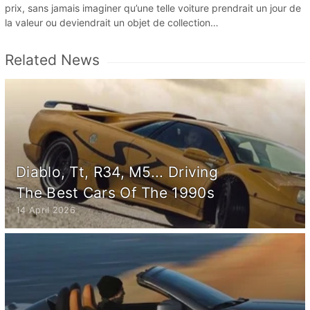
prix, sans jamais imaginer qu’une telle voiture prendrait un jour de
la valeur ou deviendrait un objet de collection…
Related News
Diablo, Tt, R34, M5... Driving
The Best Cars Of The 1990s
14 April 2026