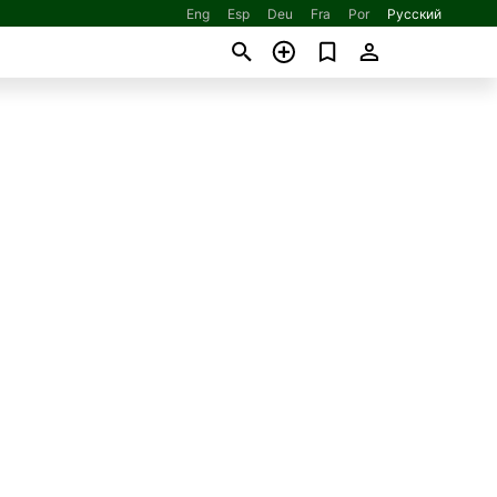
Eng
Esp
Deu
Fra
Por
Русский