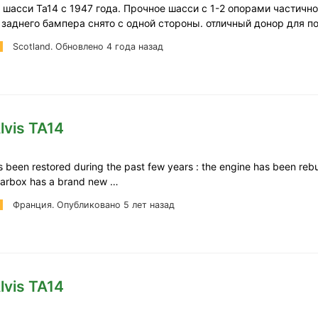
шасси Та14 с 1947 года. Прочное шасси с 1-2 опорами частично
 заднего бампера снято с одной стороны. отличный донор для п
Scotland.
Обновлено 4 года назад
lvis TA14
s been restored during the past few years : the engine has been rebu
arbox has a brand new …
Франция.
Опубликовано 5 лет назад
lvis TA14