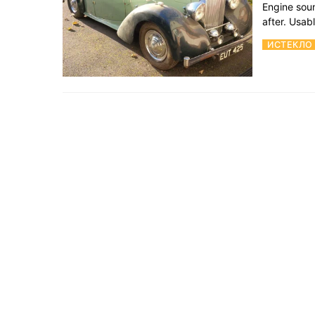
Engine soun
after. Usabl
ИСТЕКЛО