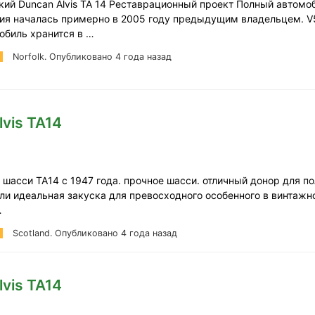
кий Duncan Alvis TA 14 Реставрационный проект Полный автомо
ия началась примерно в 2005 году предыдущим владельцем. V
обиль хранится в …
Norfolk.
Опубликовано 4 года назад
lvis TA14
й
шасси ТА14 с 1947 года. прочное шасси. отличный донор для по
ли идеальная закуска для превосходного особенного в винтажн
…
Scotland.
Опубликовано 4 года назад
lvis TA14