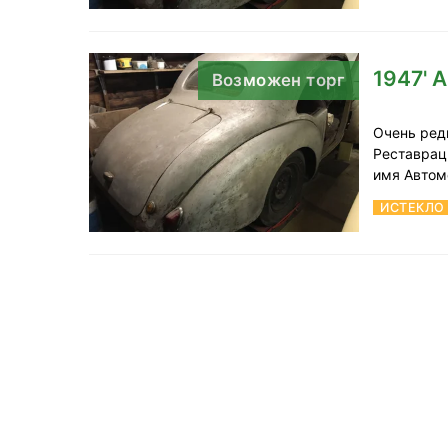
1947' A
Возможен торг
Очень ред
Реставрац
имя Автом
ИСТЕКЛО