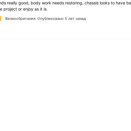
ds really good, body work needs restoring, chassis looks to have b
e project or enjoy as it is.
Великобритания.
Опубликовано 5 лет назад