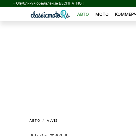
+ Опубликуй объявление БЕСПЛАТНО !
АВТО
МОТО
КОММЕРЧ
АВТО
ALVIS