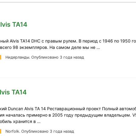
lvis TA14
ный Alvis TA14 DHC с правым рулем. В период с 1946 по 1950 г
всего 98 экземпляров. На самом деле мы не …
Нидерланды.
Опубликовано 3 года назад
lvis TA14
кий Duncan Alvis TA 14 Реставрационный проект Полный автомо
ия началась примерно в 2005 году предыдущим владельцем. V
обиль хранится в …
Norfolk.
Опубликовано 3 года назад