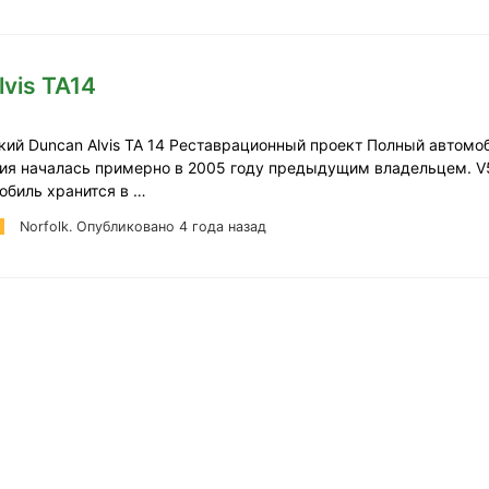
lvis TA14
кий Duncan Alvis TA 14 Реставрационный проект Полный автомо
ия началась примерно в 2005 году предыдущим владельцем. V
обиль хранится в …
Norfolk.
Опубликовано 4 года назад