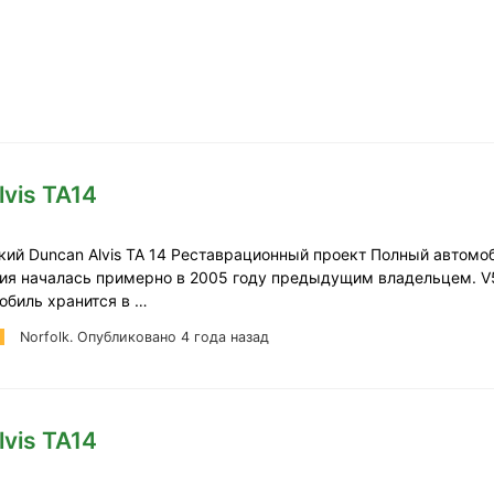
lvis TA14
кий Duncan Alvis TA 14 Реставрационный проект Полный автомо
ия началась примерно в 2005 году предыдущим владельцем. V
обиль хранится в …
Norfolk.
Опубликовано 4 года назад
lvis TA14