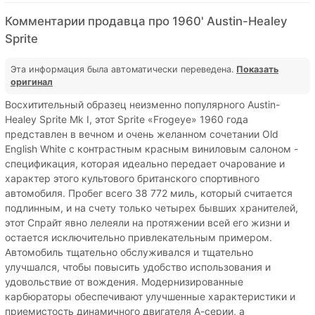
Комментарии продавца про 1960' Austin-Healey
Sprite
Эта информация была автоматически переведена.
Показать
оригинал
Восхитительный образец неизменно популярного Austin-
Healey Sprite Mk I, этот Sprite «Frogeye» 1960 года
представлен в вечном и очень желанном сочетании Old
English White с контрастным красным виниловым салоном -
спецификация, которая идеально передает очарование и
характер этого культового британского спортивного
автомобиля. Пробег всего 38 772 миль, который считается
подлинным, и на счету только четырех бывших хранителей,
этот Спрайт явно лелеяли на протяжении всей его жизни и
остается исключительно привлекательным примером.
Автомобиль тщательно обслуживался и тщательно
улучшался, чтобы повысить удобство использования и
удовольствие от вождения. Модернизированные
карбюраторы обеспечивают улучшенные характеристики и
приемистость динамичного двигателя А-серии, а