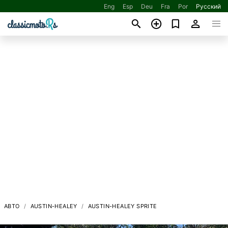
Eng
Esp
Deu
Fra
Por
Русский
АВТО
AUSTIN-HEALEY
AUSTIN-HEALEY SPRITE