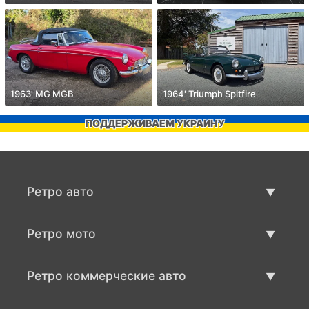
1963' MG MGB
1964' Triumph Spitfire
ПОДДЕРЖИВАЕМ УКРАИНУ
Ретро авто
Предложения ретро машин
Ретро мото
Продать ретро машину
Предложения ретро мото
Ретро коммерческие авто
Продать ретро мотоцикл
Ретро коммерческий транспорт