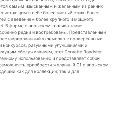
ется самым изысканным и желанным из ранних
сочетающим в себе более чистый стиль более
ей с введением более крупного и мощного
ci. В форме с впрыском топлива такие
собенно редки и востребованы. Представленный
треставрированный экземпляр с проверенными
и конкурсов, разумными улучшениями и
кущим обслуживанием, этот Corvette Roadster
ленному использованию и представляет собой
озможность приобрести желанный C1 с впрыском
одящий как для коллекции, так и для