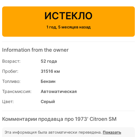
ИСТЕКЛО
1 год, 5 месяцев назад
Information from the owner
Возраст:
52 года
Пробег:
31516 км
Топливо:
Бензин
Трансмиссия:
Автоматическая
Цвет:
Серый
Комментарии продавца про 1973' Citroen SM
Эта информация была автоматически переведена.
Показать