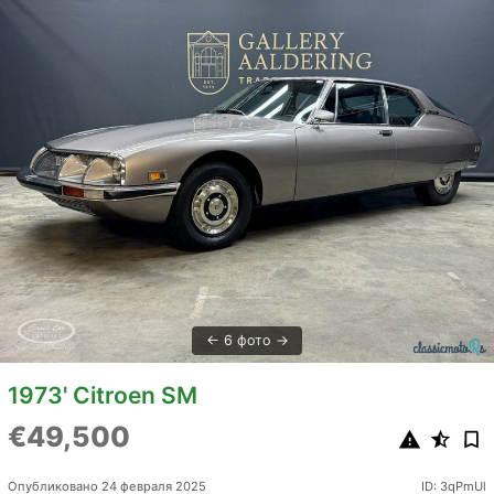
6 фото
1973' Citroen SM
€49,500
Опубликовано 24 февраля 2025
ID: 3qPmUl