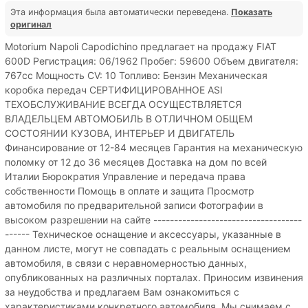
Эта информация была автоматически переведена.
Показать
оригинал
Motorium Napoli Capodichino предлагает на продажу FIAT
600D Регистрация: 06/1962 Пробег: 59600 Объем двигателя:
767cc Мощность CV: 10 Топливо: Бензин Механическая
коробка передач СЕРТИФИЦИРОВАННОЕ ASI
ТЕХОБСЛУЖИВАНИЕ ВСЕГДА ОСУЩЕСТВЛЯЕТСЯ
ВЛАДЕЛЬЦЕМ АВТОМОБИЛЬ В ОТЛИЧНОМ ОБЩЕМ
СОСТОЯНИИ КУЗОВА, ИНТЕРЬЕР И ДВИГАТЕЛЬ
Финансирование от 12-84 месяцев Гарантия на механическую
поломку от 12 до 36 месяцев Доставка на дом по всей
Италии Бюрократия Управление и передача права
собственности Помощь в оплате и защита Просмотр
автомобиля по предварительной записи Фотографии в
высоком разрешении на сайте ------------------------------------
------ Техническое оснащение и аксессуары, указанные в
данном листе, могут не совпадать с реальным оснащением
автомобиля, в связи с неравномерностью данных,
опубликованных на различных порталах. Приносим извинения
за неудобства и предлагаем Вам ознакомиться с
характеристиками конкретного автомобиля. Мы снимаем с