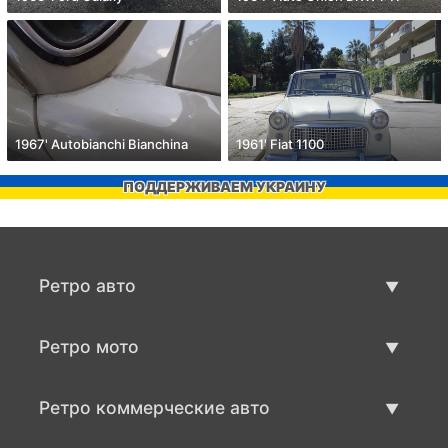
1967' Autobianchi Bianchina
1961' Fiat 1100
ПОДДЕРЖИВАЕМ УКРАИНУ
Ретро авто
Предложения ретро машин
Ретро мото
Продать ретро машину
Предложения ретро мото
Ретро коммерческие авто
Продать ретро мотоцикл