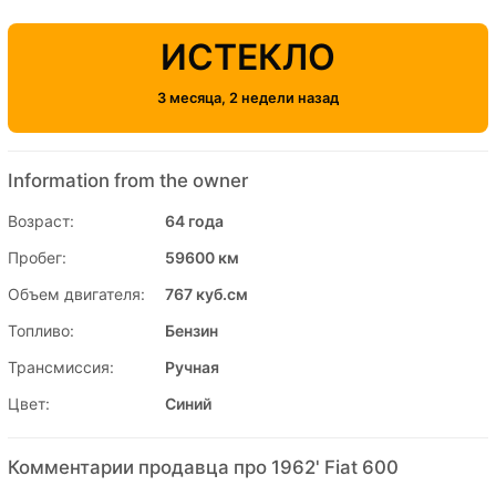
ИСТЕКЛО
3 месяца, 2 недели назад
Information from the owner
Возраст:
64 года
Пробег:
59600 км
Объем двигателя:
767 куб.см
Топливо:
Бензин
Трансмиссия:
Ручная
Цвет:
Синий
Комментарии продавца про 1962' Fiat 600