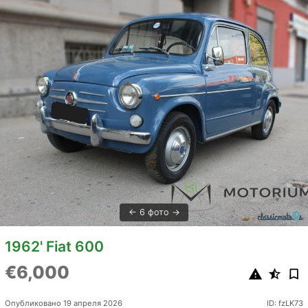
6 фото
1962' Fiat 600
€6,000
Опубликовано 19 апреля 2026
ID: fzLK73