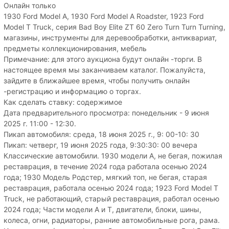
Онлайн только
1930 Ford Model A, 1930 Ford Model A Roadster, 1923 Ford
Model T Truck, серия Bad Boy Elite ZT 60 Zero Turn Turn Turning,
магазины, инструменты для деревообработки, антиквариат,
предметы коллекционирования, мебель
Примечание: для этого аукциона будут онлайн -торги. В
настоящее время мы заканчиваем каталог. Пожалуйста,
зайдите в ближайшее время, чтобы получить онлайн
-регистрацию и информацию о торгах.
Как сделать ставку: содержимое
Дата предварительного просмотра: понедельник - 9 июня
2025 г. 11:00 - 12:30.
Пикап автомобиля: среда, 18 июня 2025 г., 9: 00-10: 30
Пикап: четверг, 19 июня 2025 года, 9:30:30: 00 вечера
Классические автомобили. 1930 модели А, не бегая, пожилая
реставрация, в течение 2024 года работала осенью 2024
года; 1930 Модель Родстер, мягкий топ, не бегая, старая
реставрация, работала осенью 2024 года; 1923 Ford Model T
Truck, не работающий, старый реставрация, работал осенью
2024 года; Части модели А и Т, двигатели, блоки, шины,
колеса, огни, радиаторы, ранние автомобильные рога, рама.