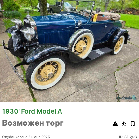
1930' Ford Model A
Возможен торг
Опубликовано 7 июня 2025
ID: S5KyJC