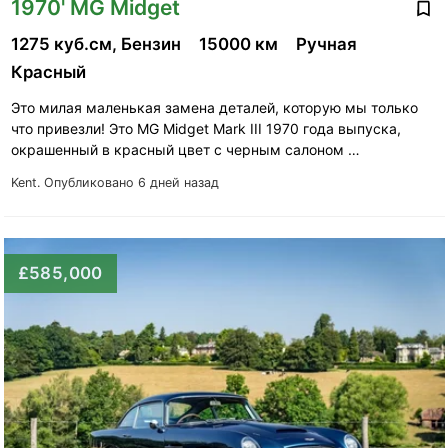
1970' MG Midget
1275 куб.см, Бензин
15000 км
Ручная
Красный
Это милая маленькая замена деталей, которую мы только
что привезли! Это MG Midget Mark III 1970 года выпуска,
окрашенный в красный цвет с черным салоном …
Kent.
Опубликовано 6 дней назад
£585,000