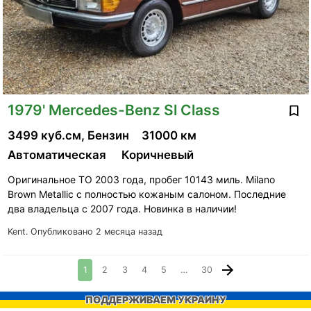
1979' Mercedes-Benz Sl Class
3499 куб.см, Бензин
31000 км
Автоматическая
Коричневый
Оригинальное ТО 2003 года, пробег 10143 миль. Milano
Brown Metallic с полностью кожаным салоном. Последние
два владельца с 2007 года. Новинка в наличии!
Kent.
Опубликовано 2 месяца назад
1
2
3
4
5
…
30
ПОДДЕРЖИВАЕМ УКРАИНУ