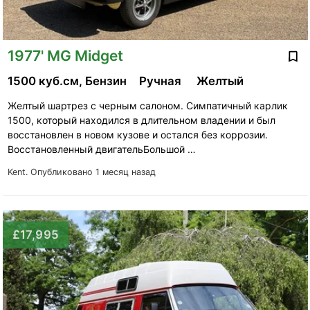
1977' MG Midget
1500 куб.см, Бензин
Ручная
Желтый
Желтый шартрез с черным салоном. Симпатичный карлик
1500, который находился в длительном владении и был
восстановлен в новом кузове и остался без коррозии.
Восстановленный двигательБольшой …
Kent.
Опубликовано 1 месяц назад
£17,995