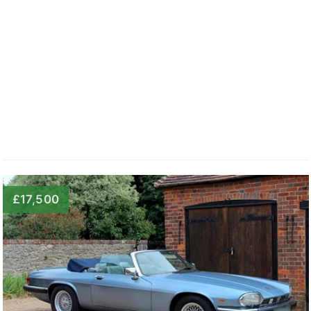
£17,500