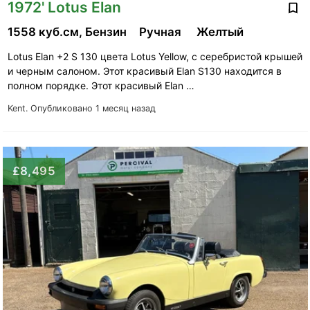
1972' Lotus Elan
1558 куб.см, Бензин
Ручная
Желтый
Lotus Elan +2 S 130 цвета Lotus Yellow, с серебристой крышей
и черным салоном. Этот красивый Elan S130 находится в
полном порядке. Этот красивый Elan …
Kent.
Опубликовано 1 месяц назад
£8,495