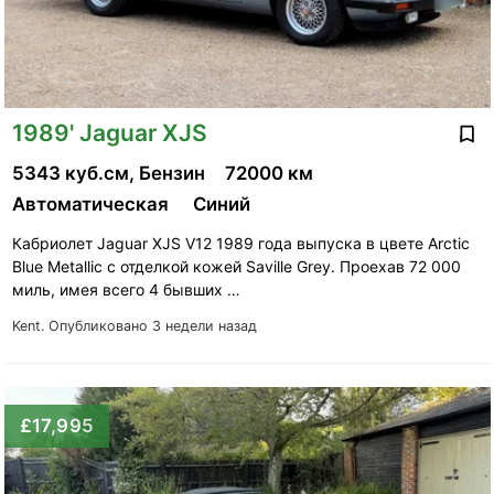
1989' Jaguar XJS
5343 куб.см, Бензин
72000 км
Автоматическая
Синий
Кабриолет Jaguar XJS V12 1989 года выпуска в цвете Arctic
Blue Metallic с отделкой кожей Saville Grey. Проехав 72 000
миль, имея всего 4 бывших …
Kent.
Опубликовано 3 недели назад
£17,995