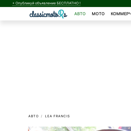
+ Опубликуй объявление БЕСПЛАТНО !
АВТО
МОТО
КОММЕРЧ
АВТО
LEA FRANCIS