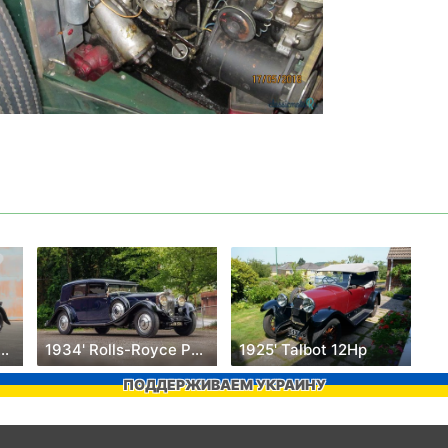
 Invicta 4 1/2 Litre
1934' Rolls-Royce Phantom
1925' Talbot 12Hp
ПОДДЕРЖИВАЕМ УКРАИНУ