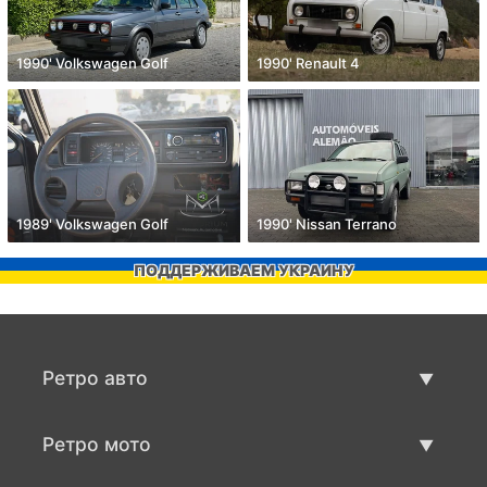
1990' Volkswagen Golf
1990' Renault 4
1989' Volkswagen Golf
1990' Nissan Terrano
ПОДДЕРЖИВАЕМ УКРАИНУ
Ретро авто
Предложения ретро машин
Ретро мото
Продать ретро машину