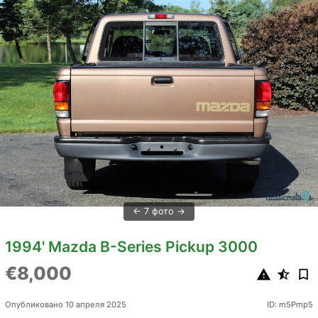
7 фото
1994' Mazda B-Series Pickup 3000
€8,000
Опубликовано 10 апреля 2025
ID: m5Pmp5