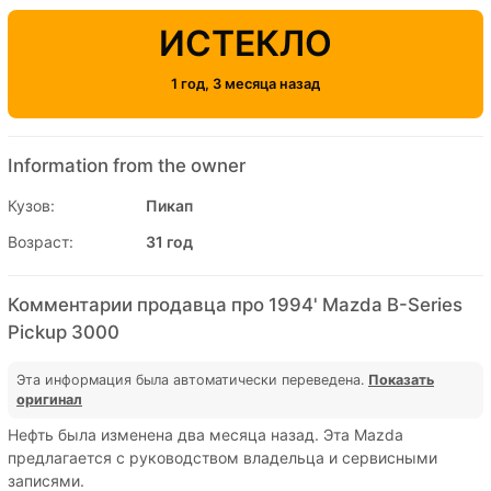
ИСТЕКЛО
1 год, 3 месяца назад
Information from the owner
Кузов:
Пикап
Возраст:
31 год
Комментарии продавца про 1994' Mazda B-Series
Pickup 3000
Эта информация была автоматически переведена.
Показать
оригинал
Нефть была изменена два месяца назад. Эта Mazda
предлагается с руководством владельца и сервисными
записями.