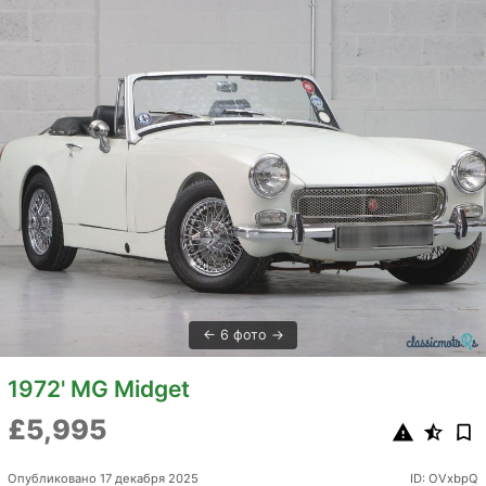
6 фото
1972' MG Midget
£5,995
Опубликовано 17 декабря 2025
ID: OVxbpQ