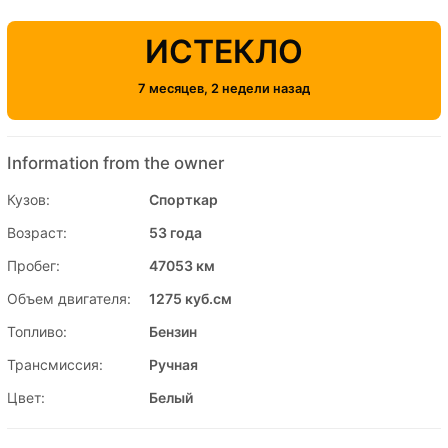
ИСТЕКЛО
7 месяцев, 2 недели назад
Information from the owner
Кузов:
Спорткар
Возраст:
53 года
Пробег:
47053 км
Объем двигателя:
1275 куб.см
Топливо:
Бензин
Трансмиссия:
Ручная
Цвет:
Белый