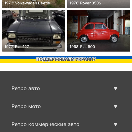
1973' Volkswagen Beetle
1976' Rover 350S
1977' Fiat 127
1968' Fiat 500
ПОДДЕРЖИВАЕМ УКРАИНУ
Ретро авто
Предложения ретро машин
Ретро мото
Продать ретро машину
Предложения ретро мото
Ретро коммерческие авто