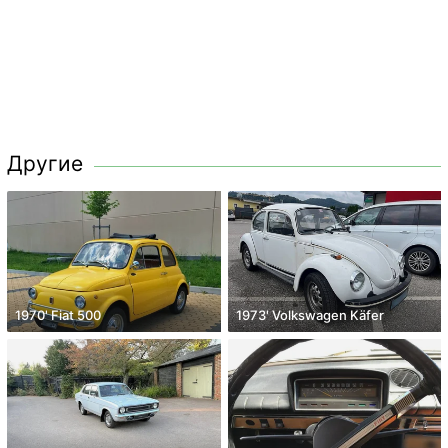
Другие
1970' Fiat 500
1973' Volkswagen Käfer