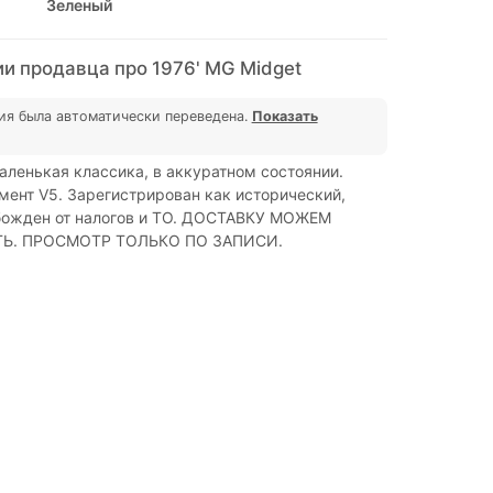
Зеленый
и продавца про 1976' MG Midget
ия была автоматически переведена.
Показать
ленькая классика, в аккуратном состоянии.
ент V5. Зарегистрирован как исторический,
божден от налогов и ТО. ДОСТАВКУ МОЖЕМ
Ь. ПРОСМОТР ТОЛЬКО ПО ЗАПИСИ.