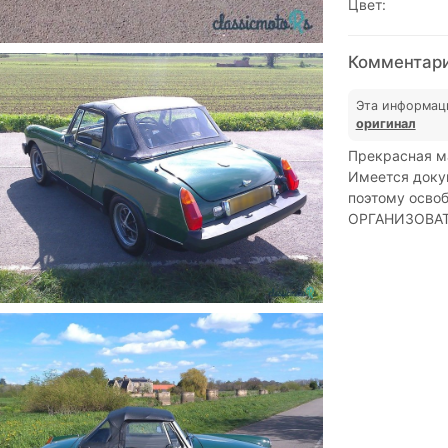
Цвет:
Комментари
Эта информац
оригинал
Прекрасная ма
Имеется докум
поэтому осво
ОРГАНИЗОВАТ