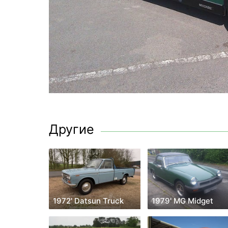
Другие
1972' Datsun Truck
1979' MG Midget