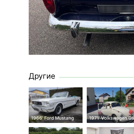
Другие
1966' Ford Mustang