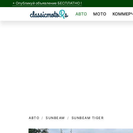
+ Опубликуй объявление БЕСПЛАТНО !
АВТО
МОТО
КОММЕРЧ
АВТО
SUNBEAM
SUNBEAM TIGER