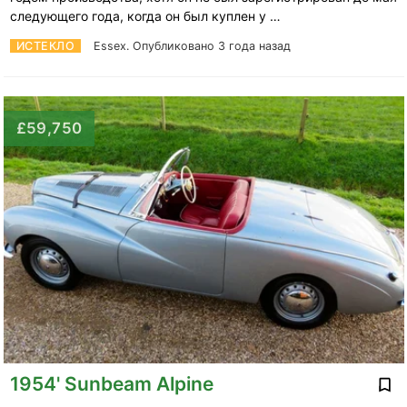
следующего года, когда он был куплен у …
ИСТЕКЛО
Essex.
Опубликовано 3 года назад
£59,750
1954' Sunbeam Alpine