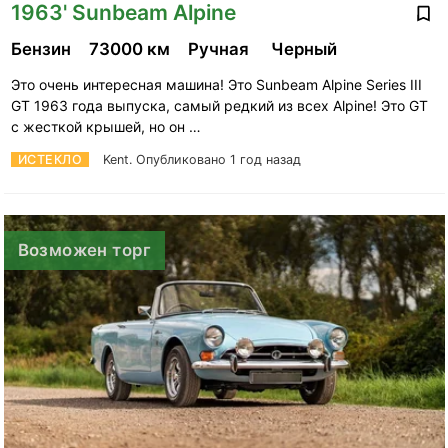
1963' Sunbeam Alpine
Бензин
73000 км
Ручная
Черный
Это очень интересная машина! Это Sunbeam Alpine Series III
GT 1963 года выпуска, самый редкий из всех Alpine! Это GT
с жесткой крышей, но он …
ИСТЕКЛО
Kent.
Опубликовано 1 год назад
Возможен торг