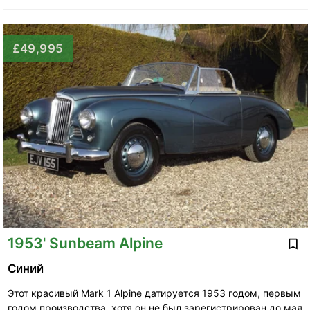
£49,995
1953' Sunbeam Alpine
Синий
Этот красивый Mark 1 Alpine датируется 1953 годом, первым
годом производства, хотя он не был зарегистрирован до мая