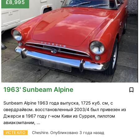
£8,995
1963' Sunbeam Alpine
Sunbeam Alpine 1963 года выпуска, 1725 куб. см, с
овердрайвом. восстановленный 2003/4 был привезен из
Джерси в 1967 году г-ном Киви из Суррея, пилотом
авиакомпании, …
ИСТЕКЛО
Cheshire.
Опубликовано 3 года назад