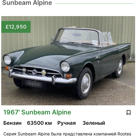
Sunbeam Alpine
£12,950
1967' Sunbeam Alpine
Бензин
63500 км
Ручная
Зеленый
Серия Sunbeam Alpine была представлена ​​компанией Rootes