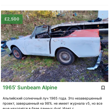
£2,500
1965' Sunbeam Alpine
Альпийский солнечный луч 1965 года. Это незавершенный
проект, завершенный на 98%. не имеет журнала v5, но все
еще находится в базе данных dval. Идет с …