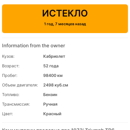
ИСТЕКЛО
1 год, 7 месяцев назад
Information from the owner
Кузов:
Кабриолет
Возраст:
52 года
Пробег:
98400 км
Объем двигателя:
2498 куб.см
Топливо:
Бензин
Трансмиссия:
Ручная
Цвет:
Красный