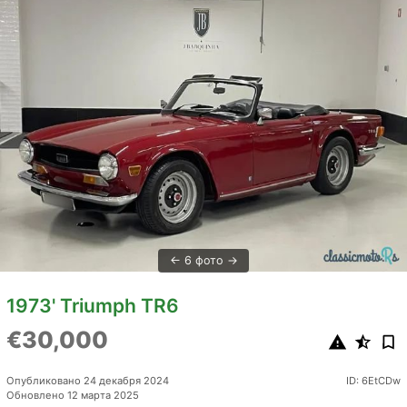
6 фото
1973' Triumph TR6
€30,000
Опубликовано 24 декабря 2024
ID: 6EtCDw
Обновлено 12 марта 2025