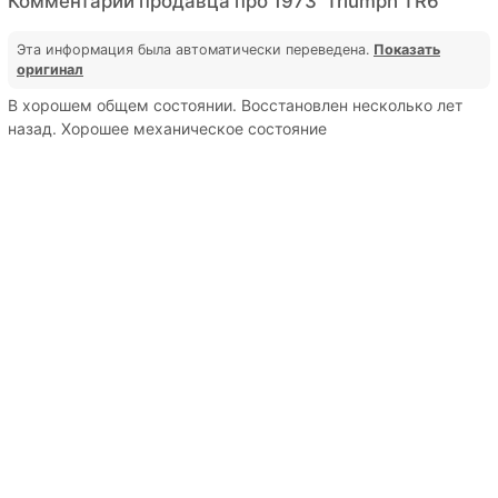
Комментарии продавца про 1973' Triumph TR6
Эта информация была автоматически переведена.
Показать
оригинал
В хорошем общем состоянии. Восстановлен несколько лет
назад. Хорошее механическое состояние