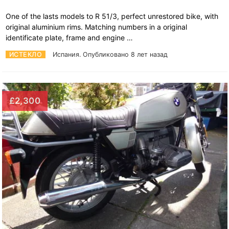
One of the lasts models to R 51/3, perfect unrestored bike, with
original aluminium rims. Matching numbers in a original
identificate plate, frame and engine …
ИСТЕКЛО
Испания.
Опубликовано 8 лет назад
£2,300