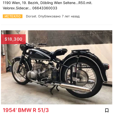
1190 Wien, 19. Bezirk, Döbling Wien Seltene...R50.mit.
Velorex.Sidecar... 06643360033
ИСТЕКЛО
Dorset.
Опубликовано 7 лет назад
$18,300
1954' BMW R 51/3