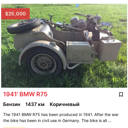
$25,000
1941' BMW R75
Бензин
1437 км
Коричневый
The 1941 BMW R75 has been produced in 1941. After the war
the bike has been in civil use in Germany. The bike is all …