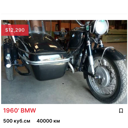
$12,290
1960' BMW
500 куб.см
40000 км