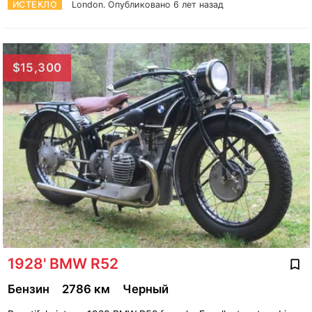
ИСТЕКЛО
London.
Опубликовано 6 лет назад
$15,300
1928' BMW R52
Бензин
2786 км
Черный