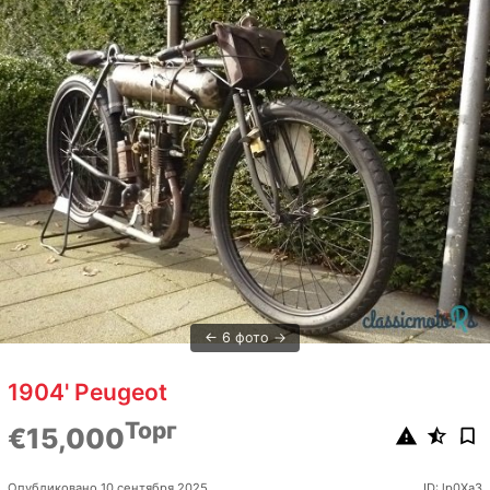
6 фото
1904' Peugeot
Торг
€15,000
Опубликовано 10 сентября 2025
ID: lp0Xa3