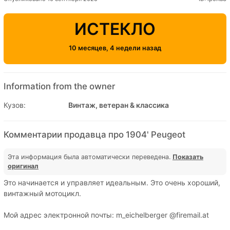
ИСТЕКЛО
10 месяцев, 4 недели назад
Information from the owner
Кузов:
Винтаж, ветеран & классика
Комментарии продавца про 1904' Peugeot
Эта информация была автоматически переведена.
Показать
оригинал
Это начинается и управляет идеальным. Это очень хороший,
винтажный мотоцикл.
Мой адрес электронной почты: m_eichelberger @firemail.at