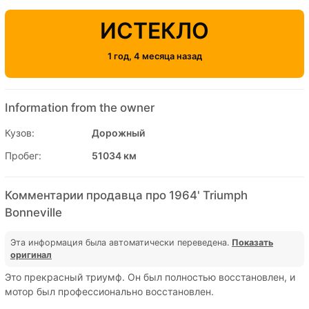
ИСТЕКЛО
1 год, 4 месяца назад
Information from the owner
Кузов:
Дорожный
Пробег:
51034 км
Комментарии продавца про 1964' Triumph
Bonneville
Эта информация была автоматически переведена.
Показать
оригинал
Это прекрасный триумф. Он был полностью восстановлен, и
мотор был профессионально восстановлен.