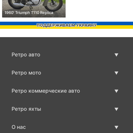
1960' Triumph T110 Replica
ПОДДЕРЖИВАЕМ УКРАИНУ
Ретро авто
Предложения ретро машин
Ретро мото
Продать ретро машину
Предложения ретро мото
Ретро коммерческие авто
Продать ретро мотоцикл
Ретро коммерческий транспорт
Ретро яхты
Продать ретро транспорт
Предложения ретро яхт
О нас