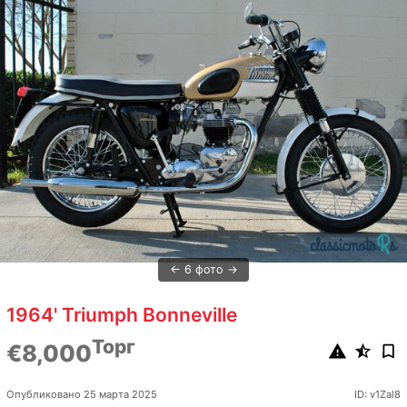
6 фото
1964' Triumph Bonneville
Торг
€8,000
Опубликовано 25 марта 2025
ID: v1Zal8