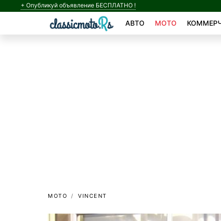
+ Опубликуй объявление БЕСПЛАТНО !
АВТО
МОТО
КОММЕРЧ
МОТО
VINCENT