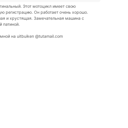
гинальный. Этот мотоцикл имеет свою
ю регистрацию. Он работает очень хорошо.
ная и хрустящая. Замечательная машина с
 патиной.
мной на uitbuiken @tutamail.com