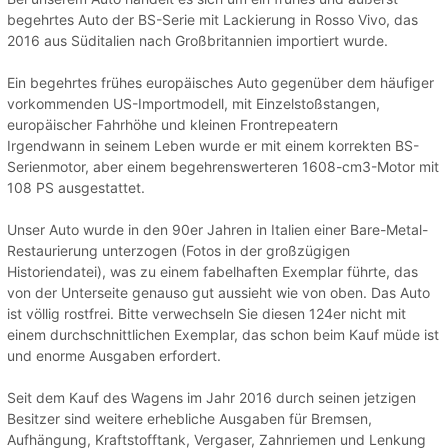
begehrtes Auto der BS-Serie mit Lackierung in Rosso Vivo, das
2016 aus Süditalien nach Großbritannien importiert wurde.
Ein begehrtes frühes europäisches Auto gegenüber dem häufiger
vorkommenden US-Importmodell, mit Einzelstoßstangen,
europäischer Fahrhöhe und kleinen Frontrepeatern
Irgendwann in seinem Leben wurde er mit einem korrekten BS-
Serienmotor, aber einem begehrenswerteren 1608-cm3-Motor mit
108 PS ausgestattet.
Unser Auto wurde in den 90er Jahren in Italien einer Bare-Metal-
Restaurierung unterzogen (Fotos in der großzügigen
Historiendatei), was zu einem fabelhaften Exemplar führte, das
von der Unterseite genauso gut aussieht wie von oben. Das Auto
ist völlig rostfrei. Bitte verwechseln Sie diesen 124er nicht mit
einem durchschnittlichen Exemplar, das schon beim Kauf müde ist
und enorme Ausgaben erfordert.
Seit dem Kauf des Wagens im Jahr 2016 durch seinen jetzigen
Besitzer sind weitere erhebliche Ausgaben für Bremsen,
Aufhängung, Kraftstofftank, Vergaser, Zahnriemen und Lenkung