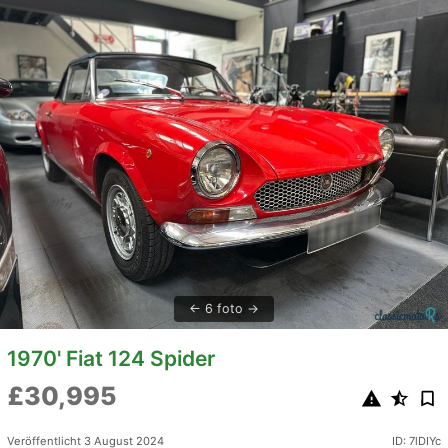
6 foto
1970' Fiat 124 Spider
£30,995
Veröffentlicht 3 August 2024
ID: 7lDIYc