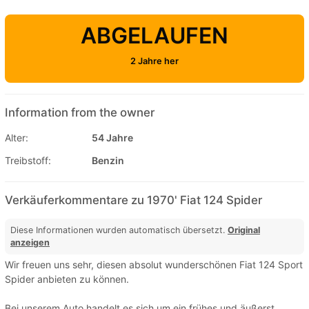
ABGELAUFEN
2 Jahre her
Information from the owner
Alter:
54 Jahre
Treibstoff:
Benzin
Verkäuferkommentare zu 1970' Fiat 124 Spider
Diese Informationen wurden automatisch übersetzt.
Original
anzeigen
Wir freuen uns sehr, diesen absolut wunderschönen Fiat 124 Sport
Spider anbieten zu können.
Bei unserem Auto handelt es sich um ein frühes und äußerst