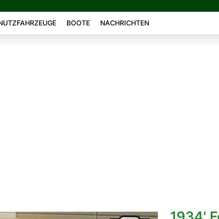
NUTZFAHRZEUGE
BOOTE
NACHRICHTEN
1934' F