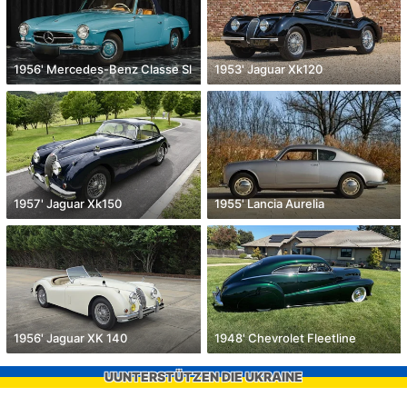
1956' Mercedes-Benz Classe Sl
1953' Jaguar Xk120
1957' Jaguar Xk150
1955' Lancia Aurelia
1956' Jaguar XK 140
1948' Chevrolet Fleetline
UUNTERSTÜTZEN DIE UKRAINE