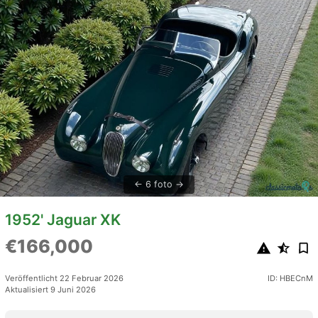
6 foto
1952' Jaguar XK
€166,000
Veröffentlicht 22 Februar 2026
ID: HBECnM
Aktualisiert 9 Juni 2026