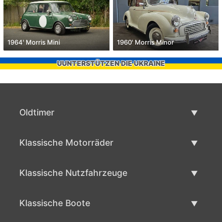
1964' Morris Mini
1960' Morris Minor
UUNTERSTÜTZEN DIE UKRAINE
Oldtimer
Oldtimerliste
Klassische Motorräder
Oldtimer verkaufen
Klassische Motorräder Liste
Klassische Nutzfahrzeuge
Verkaufen klassisches Motorrad
Klassische Werbeliste
Klassische Boote
Klassische Werbung verlaufen