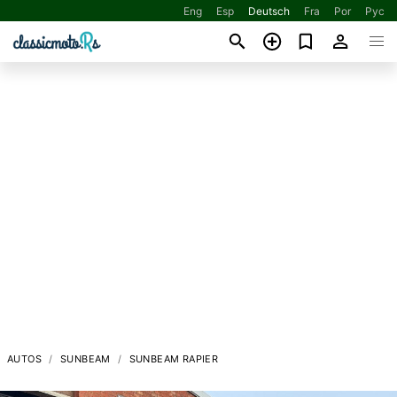
Eng
Esp
Deutsch
Fra
Por
Рус
AUTOS
SUNBEAM
SUNBEAM RAPIER