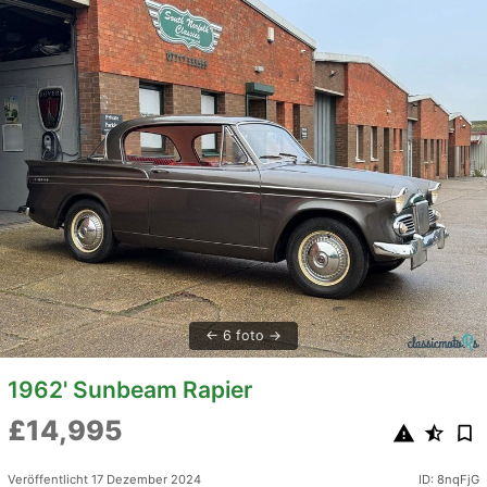
6 foto
1962' Sunbeam Rapier
£14,995
Veröffentlicht 17 Dezember 2024
ID: 8nqFjG