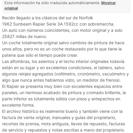
Esta información ha sido traducida automáticamente.
Mostrar
original
Recién llegado a los clásicos del sur de Norfolk
1962 Sunbeam Rapier Serie 3A 1592cc con sobremarcha.
Un auto con números coincidentes, con motor original y a solo
25827 millas de nuevo.
Un coche totalmente original salvo cambios de pintura de hace
unos años, pero no es un coche restaurado por lo que tiene la
patena que sólo el tiempo puede crear.
Las alfombras, los asientos y el techo interior originales todavía
están en su lugar y en excelentes condiciones, el tablero, salvo
algunos relojes agregados (voltímetro, cronómetro, vacuómetro y
algo que nunca antes habíamos visto, un medidor de frenos).
El Rapier se presenta muy bien con excelentes espacios entre
paneles, un hermoso acabado de pintura y cromado brillante, la
parte inferior es totalmente sólida con pisos y antepechos en
excelente forma.
El archivo histórico es realmente bueno y también viene con la
factura de venta original, manuales y guías del propietario,
recortes de prensa, mots antiguos, llaves de repuesto, facturas
de servicio y repuestos y notas escritas a mano del propietario.