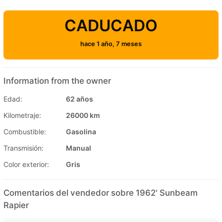
CADUCADO
hace 1 año, 7 meses
Information from the owner
Edad:
62 años
Kilometraje:
26000 km
Combustible:
Gasolina
Transmisión:
Manual
Color exterior:
Gris
Comentarios del vendedor sobre 1962' Sunbeam
Rapier