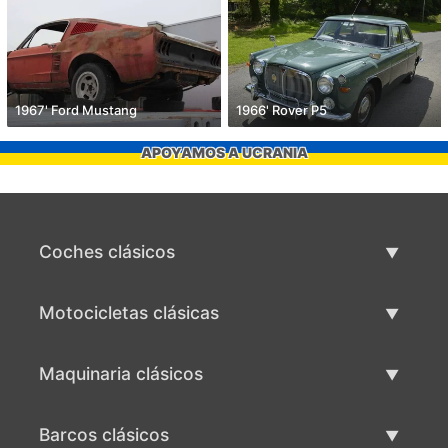
1967' Ford Mustang
1966' Rover P5
APOYAMOS A UCRANIA
Coches clásicos
Lista de autos clásicos
Motocicletas clásicas
Vender coche clásico
Lista de motocicletas clásicas
Maquinaria clásicos
Vende motocicleta clásica
Lista de maquinaria clásica
Barcos clásicos