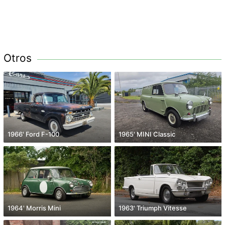
Otros
1966' Ford F-100
1965' MINI Classic
1964' Morris Mini
1963' Triumph Vitesse