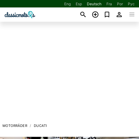
Eng
Esp
Deutsch
Fra
Por
Рус
MOTORRÄDER
DUCATI