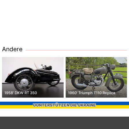
Andere
1958' DKW RT 350
1960' Triumph T110 Replica
UUNTERSTÜTZEN DIE UKRAINE