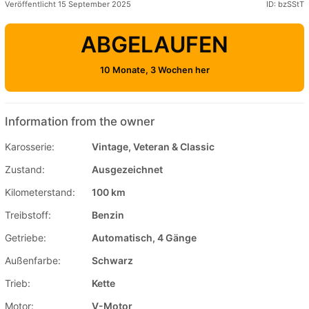
Veröffentlicht 15 September 2025
ID: bzSStT
ABGELAUFEN
10 Monate, 3 Wochen her
Information from the owner
Karosserie:
Vintage, Veteran & Classic
Zustand:
Ausgezeichnet
Kilometerstand:
100 km
Treibstoff:
Benzin
Getriebe:
Automatisch, 4 Gänge
Außenfarbe:
Schwarz
Trieb:
Kette
Motor:
V-Motor