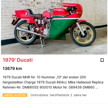
1979' Ducati
13679 km
1979 Ducati MHR Nr. 10 Nummer „10“ der ersten 200
hergestellten Charge 1979 Ducati 864cc Mike Hailwood Replica
Rahmen-Nr. DM860SS 900010 Motor Nr. 089439 DM860 …
ABGELAUFEN
Oxfordshire.
Veröffentlicht 2 Jahre her