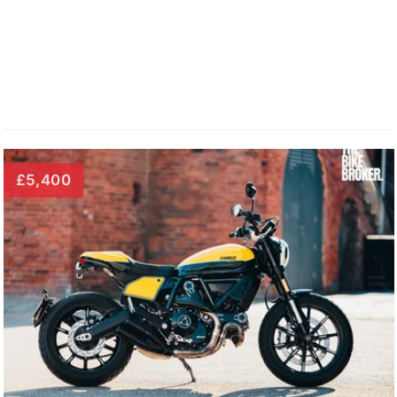
£5,400