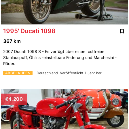
1995' Ducati 1098
367 km
2007 Ducati 1098 S - Es verfügt über einen rostfreien
Stahlauspuff, Öhlins -einstellbare Federung und Marchesini -
Räder.
ABGELAUFEN
Deutschland.
Veröffentlicht 1 Jahr her
€4,200