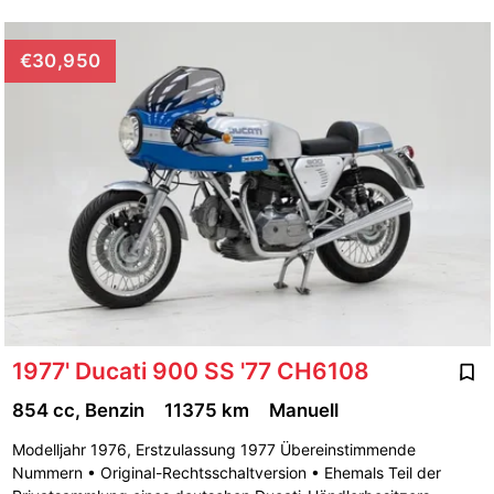
€30,950
1977' Ducati 900 SS '77 CH6108
854 cc, Benzin
11375 km
Manuell
Modelljahr 1976, Erstzulassung 1977 Übereinstimmende
Nummern • Original-Rechtsschaltversion • Ehemals Teil der