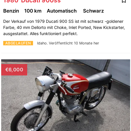
1980' Ducati 900ss
Benzin
100 km
Automatisch
Schwarz
Der Verkauf von 1979 Ducati 900 SS ist mit schwarz -goldener
Farbe, 40 mm Dellorto mit Choke, Inlet Ported, New Kickstarter,
ausgestattet. Alles funktioniert perfekt.
ABGELAUFEN
Idaho.
Veröffentlicht 10 Monate her
€6,000