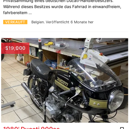
Privatsammlung eines deutschen Ducati-Händlerbesitzers.
Während dieses Besitzes wurde das Fahrrad in einwandfreiem,
fahrbereitem …
VERKAUFT
Belgien.
Veröffentlicht 6 Monate her
$19,000