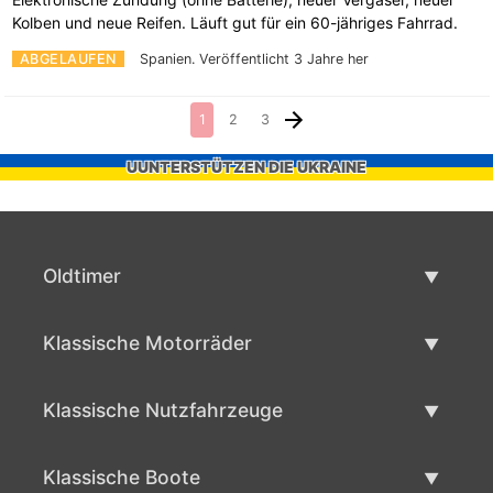
Kolben und neue Reifen. Läuft gut für ein 60-jähriges Fahrrad.
ABGELAUFEN
Spanien.
Veröffentlicht 3 Jahre her
1
2
3
UUNTERSTÜTZEN DIE UKRAINE
Oldtimer
Oldtimerliste
Klassische Motorräder
Oldtimer verkaufen
Klassische Motorräder Liste
Klassische Nutzfahrzeuge
Verkaufen klassisches Motorrad
Klassische Werbeliste
Klassische Boote