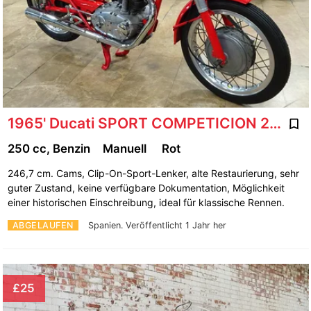
1965' Ducati SPORT COMPETICION 250 24 HORAS
250 cc, Benzin
Manuell
Rot
246,7 cm. Cams, Clip-On-Sport-Lenker, alte Restaurierung, sehr
guter Zustand, keine verfügbare Dokumentation, Möglichkeit
einer historischen Einschreibung, ideal für klassische Rennen.
ABGELAUFEN
Spanien.
Veröffentlicht 1 Jahr her
£25