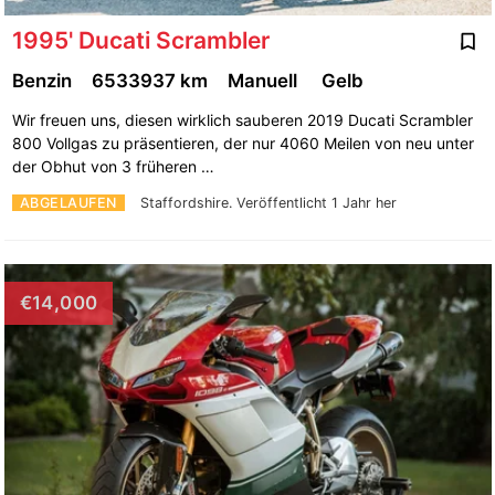
1995' Ducati Scrambler
Benzin
6533937 km
Manuell
Gelb
Wir freuen uns, diesen wirklich sauberen 2019 Ducati Scrambler
800 Vollgas zu präsentieren, der nur 4060 Meilen von neu unter
der Obhut von 3 früheren …
ABGELAUFEN
Staffordshire.
Veröffentlicht 1 Jahr her
€14,000