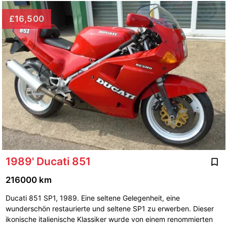
£16,500
1989' Ducati 851
216000 km
Ducati 851 SP1, 1989. Eine seltene Gelegenheit, eine
wunderschön restaurierte und seltene SP1 zu erwerben. Dieser
ikonische italienische Klassiker wurde von einem renommierten