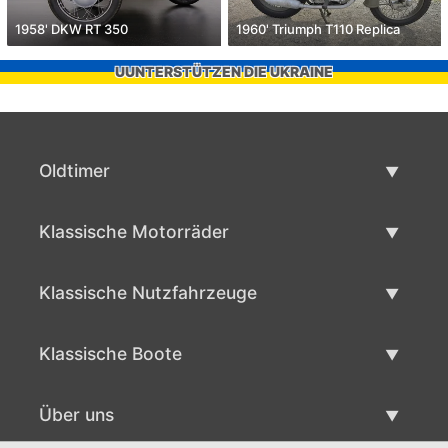
1958' DKW RT 350
1960' Triumph T110 Replica
UUNTERSTÜTZEN DIE UKRAINE
Oldtimer
Oldtimerliste
Klassische Motorräder
Oldtimer verkaufen
Klassische Motorräder Liste
Klassische Nutzfahrzeuge
Verkaufen klassisches Motorrad
Klassische Werbeliste
Klassische Boote
Klassische Werbung verlaufen
Klassische Bootsliste
Über uns
Klassisches Boot verkaufen