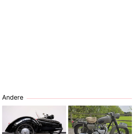
Andere