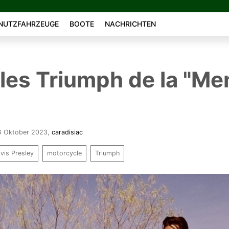
NUTZFAHRZEUGE
BOOTE
NACHRICHTEN
t les Triumph de la "M
16 Oktober 2023
,
caradisiac
lvis Presley
motorcycle
Triumph