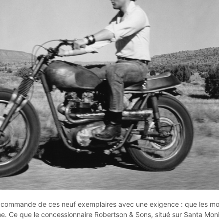
sé commande de ces neuf exemplaires avec une exigence : que les m
ême. Ce que le concessionnaire Robertson & Sons, situé sur Santa Mon