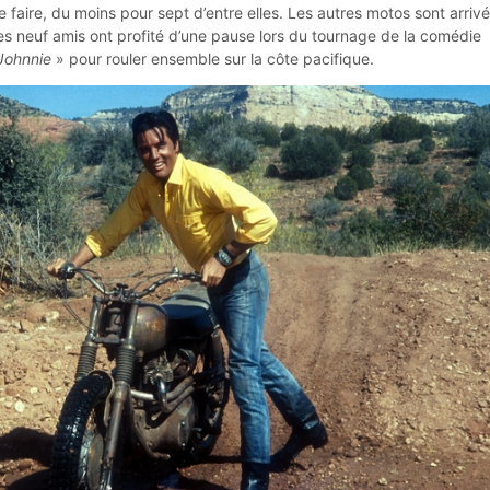
faire, du moins pour sept d’entre elles. Les autres motos sont arriv
les neuf amis ont profité d’une pause lors du tournage de la comédie
 Johnnie
» pour rouler ensemble sur la côte pacifique.