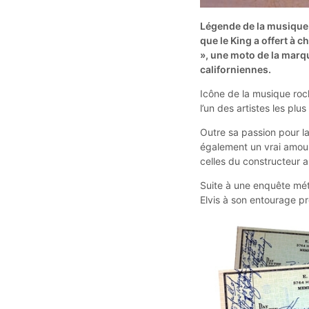
Légende de la musique, 
que le King a offert 
», une moto de la marq
californiennes.
Icône de la musique roc
l’un des artistes les plus
Outre sa passion pour la
également un vrai amour
celles du constructeur a
Suite à une enquête mét
Elvis à son entourage p