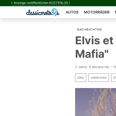
+ Anzeige veröffentlichen KOSTENLOS !
AUTOS
MOTORRÄDER
NACHRICHTEN
Elvis e
Mafia"
2 Jahre, 9 Monate her - 
bike
celebrities
E