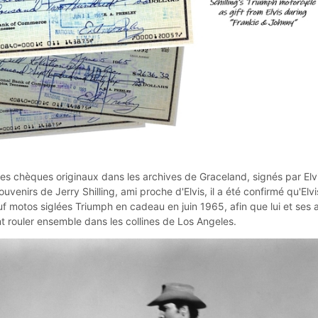
es chèques originaux dans les archives de Graceland, signés par Elv
uvenirs de Jerry Shilling, ami proche d'Elvis, il a été confirmé qu'Elvi
uf motos siglées Triumph en cadeau en juin 1965, afin que lui et ses 
t rouler ensemble dans les collines de Los Angeles.