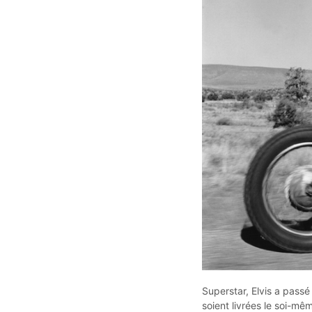
Superstar, Elvis a pas
soient livrées le soi-m