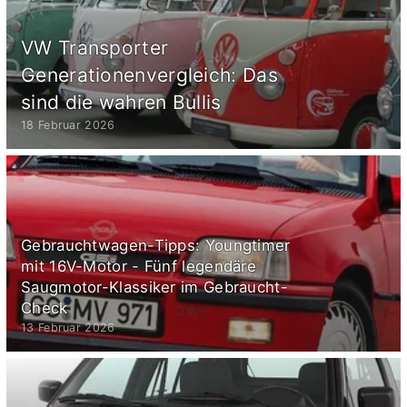
VW Transporter
Generationenvergleich: Das
sind die wahren Bullis
18 Februar 2026
Gebrauchtwagen-Tipps: Youngtimer
mit 16V-Motor - Fünf legendäre
Saugmotor-Klassiker im Gebraucht-
Check
13 Februar 2026