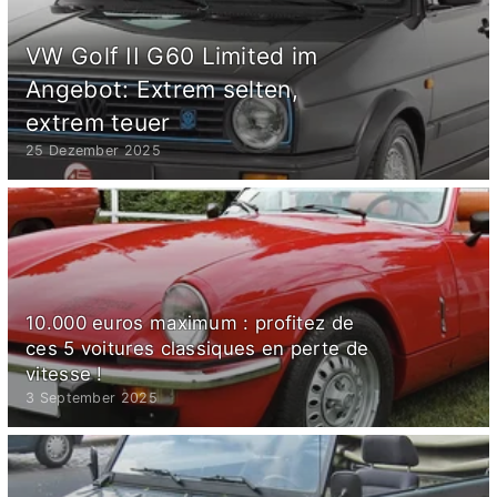
VW Golf II G60 Limited im
Angebot: Extrem selten,
extrem teuer
25 Dezember 2025
10.000 euros maximum : profitez de
ces 5 voitures classiques en perte de
vitesse !
3 September 2025