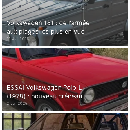
Volkswagen 181 : de l’armée
aux plages les plus en vue
13 Juli 2025
ESSAI Volkswagen Polo L
(1978) : nouveau créneau
2 Juli 2025