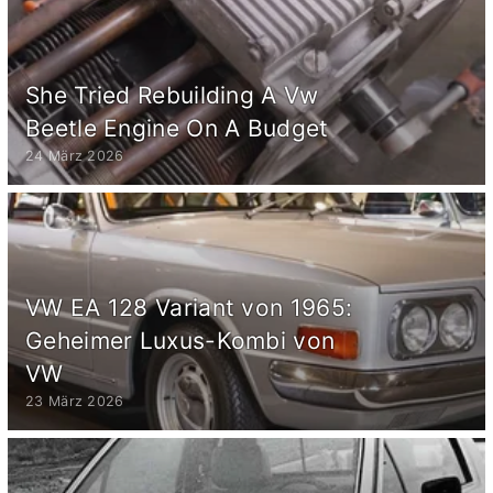
She Tried Rebuilding A Vw
Beetle Engine On A Budget
24 März 2026
VW EA 128 Variant von 1965:
Geheimer Luxus-Kombi von
VW
23 März 2026