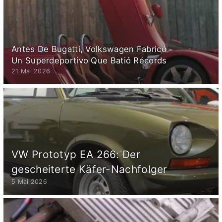
Antes De Bugatti, Volkswagen Fabricó
Un Superdeportivo Que Batió Récords
21 Mai 2026
VW Prototyp EA 266: Der
gescheiterte Käfer-Nachfolger
5 Mai 2026