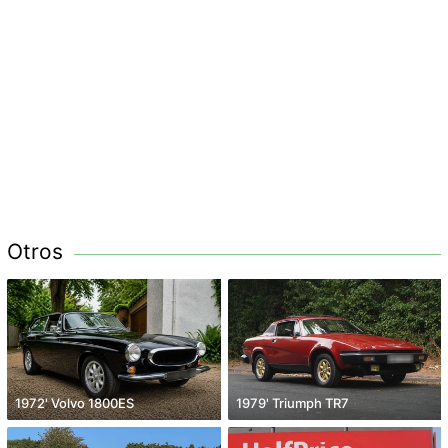
Otros
1972' Volvo 1800ES
1979' Triumph TR7