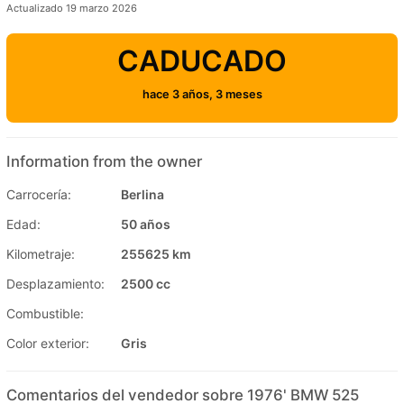
Actualizado 19 marzo 2026
CADUCADO
hace 3 años, 3 meses
Information from the owner
Carrocería:
Berlina
Edad:
50 años
Kilometraje:
255625 km
Desplazamiento:
2500 cc
Combustible:
Color exterior:
Gris
Comentarios del vendedor sobre 1976' BMW 525