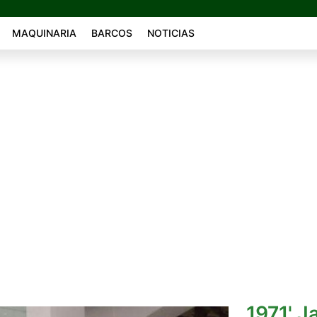
MAQUINARIA
BARCOS
NOTICIAS
1971' J