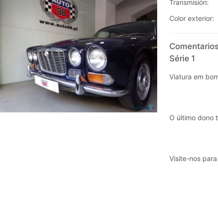
Transmisión:
Color exterior:
Comentarios
Série 1
Viatura em bom
O último dono 
Visite-nos para