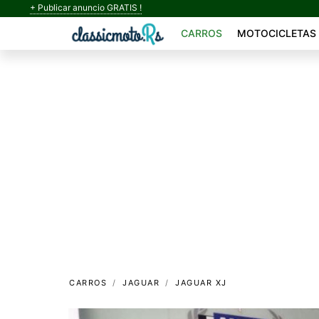
+ Publicar anuncio GRATIS !
CARROS
MOTOCICLETAS
CARROS
JAGUAR
JAGUAR XJ