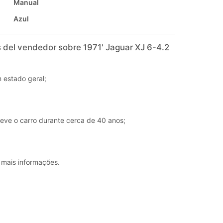
Manual
Azul
 del vendedor sobre 1971' Jaguar XJ 6-4.2
 estado geral;
teve o carro durante cerca de 40 anos;
 mais informações.