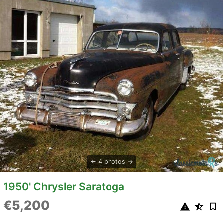
4 photos
1950' Chrysler Saratoga
€5,200