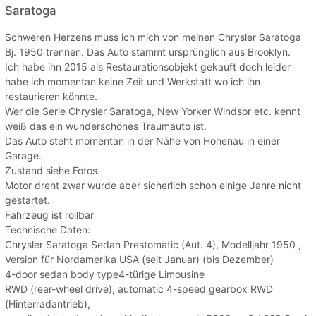
Saratoga
Schweren Herzens muss ich mich von meinen Chrysler Saratoga
Bj. 1950 trennen. Das Auto stammt ursprünglich aus Brooklyn.
Ich habe ihn 2015 als Restaurationsobjekt gekauft doch leider
habe ich momentan keine Zeit und Werkstatt wo ich ihn
restaurieren könnte.
Wer die Serie Chrysler Saratoga, New Yorker Windsor etc. kennt
weiß das ein wunderschönes Traumauto ist.
Das Auto steht momentan in der Nähe von Hohenau in einer
Garage.
Zustand siehe Fotos.
Motor dreht zwar wurde aber sicherlich schon einige Jahre nicht
gestartet.
Fahrzeug ist rollbar
Technische Daten:
Chrysler Saratoga Sedan Prestomatic (Aut. 4), Modelljahr 1950 ,
Version für Nordamerika USA (seit Januar) (bis Dezember)
4-door sedan body type4-türige Limousine
RWD (rear-wheel drive), automatic 4-speed gearbox RWD
(Hinterradantrieb),