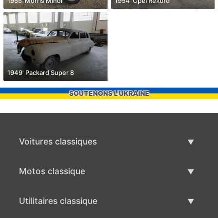
1955' Morris Minor
1954' Opel Rekord
1949' Packard Super 8
SOUTENONS L'UKRAINE
Voitures classiques
Liste des voitures classiques
Motos classique
Vendre voiture classique
Liste des motos classiques
Utilitaires classique
Vendre moto classique