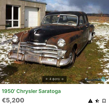
4 фото
1950' Chrysler Saratoga
€5,200