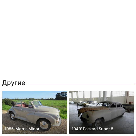
Другие
1955' Morris Minor
1949' Packard Super 8