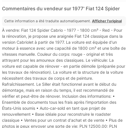
Commentaires du vendeur sur 1977' Fiat 124 Spider
Cette information a été traduite automatiquement.
Afficher l'original
À vendre: Fiat 124 Spider Cabrio - 1977 - 1800 cm³ - Red - Pour
la rénovation, je propose une araignée Fiat 124 classique dans la
version Cabriolet à partir de 1977. La voiture est équipée d'un
moteur à essence avec une capacité de 1800 cm³ et une boîte de
vitesses manuelle. Couleur du corps: rouge - original et très
attrayant pour les amoureux des classiques. Le véhicule: La
voiture est capable de rénover - en partie démolie (préparée pour
les travaux de rénovation). La voiture et la structure de la voiture
nécessitent des travaux de corps et de peinture.
Rafraîchissement. Le Siller était fonctionnel avant le début du
démontage, mais en raison du temps, il est recommandé de
vérifier et peut-être de rénover. Inclusion des informations: •
Ensemble de documents tous les frais après l'importation des
États-Unis soumis • Auto-car-sold en tant que projet de
renouvellement • Base idéale pour reconstruire le roadster
classique • Ventes pour un contrat d'achat et de vente • Plus de
photos je peux envoyer une sorte de vie: PLN 12500.00: PLN