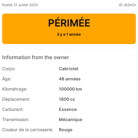
Publié 21 Juillet 2025
ID: dtZeOt
PÉRIMÉE
il y a 1 année
Information from the owner
Corps:
Cabriolet
Âge:
48 années
Kilométrage:
100000 km
Déplacement:
1800 cc
Carburant:
Essence
Transmission:
Mécanique
Couleur de la carrosserie:
Rouge