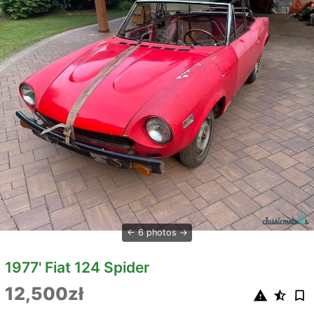
6 photos
1977' Fiat 124 Spider
12,500zł