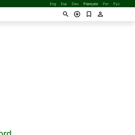
Eng
Esp
Deu
Français
Por
Рус
ord