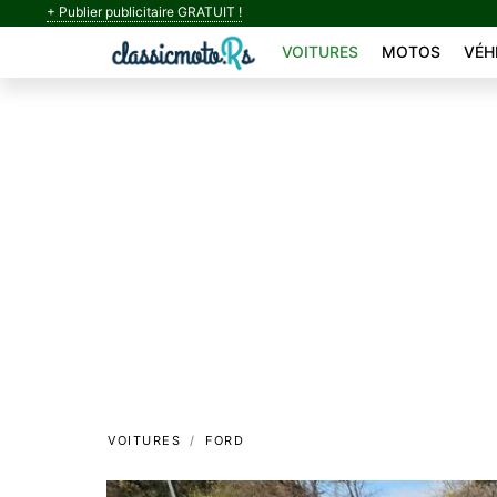
+ Publier publicitaire GRATUIT !
VOITURES
MOTOS
VÉH
VOITURES
FORD