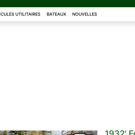
ICULES UTILITAIRES
BATEAUX
NOUVELLES
1932' F