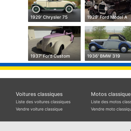
1929' Chrysler 75
1929' Ford Model A
1937' Ford Custom
1936' BMW 319
Voitures classiques
Motos classique
Liste des voitures classiques
Liste des motos clas
Vendre voiture classique
Vendre moto classiq